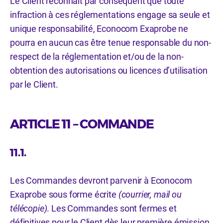
Le Client reconnaît par conséquent que toute
infraction à ces réglementations engage sa seule et
unique responsabilité, Econocom Exaprobe ne
pourra en aucun cas être tenue responsable du non-
respect de la réglementation et/ou de la non-
obtention des autorisations ou licences d’utilisation
par le Client.
ARTICLE 11 – COMMANDE
11.1.
Les Commandes devront parvenir à Econocom
Exaprobe sous forme écrite
(courrier, mail ou
télécopie)
. Les Commandes sont fermes et
définitives pour le Client dès leur première émission.