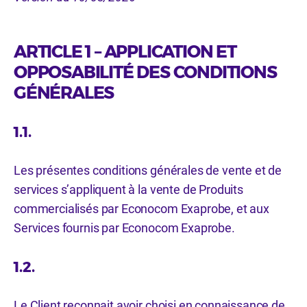
ARTICLE 1 – APPLICATION ET
OPPOSABILITÉ DES CONDITIONS
GÉNÉRALES
1.1.
Les présentes conditions générales de vente et de
services s’appliquent à la vente de Produits
commercialisés par Econocom Exaprobe, et aux
Services fournis par Econocom Exaprobe.
1.2.
Le Client reconnait avoir choisi en connaissance de