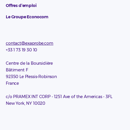
Offres d’emploi
Le Groupe Econocom
contact@exaprobe.com
+33 1 73 19 30 10
Centre de la Boursidière
Bâtiment F
92350 Le Plessis-Robinson
France
c/o PRAMEX INT CORP - 1251 Ave of the Americas - 3FL
New York, NY 10020