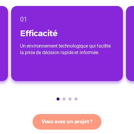
01
Efficacité
Un environnement technologique qui facilite
la prise de décision rapide et informée.
Vous avez un projet ?