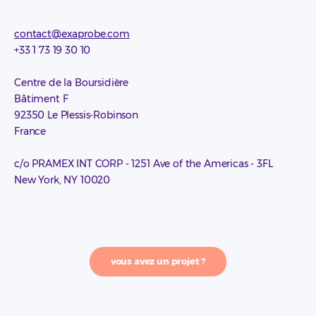
contact@exaprobe.com
+33 1 73 19 30 10
Centre de la Boursidière
Bâtiment F
92350 Le Plessis-Robinson
France
c/o PRAMEX INT CORP - 1251 Ave of the Americas - 3FL
New York, NY 10020
vous avez un projet ?