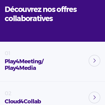
Découvrez nos offres
collaboratives
Play4Meeting/
Play4Media
Cloud4Collab