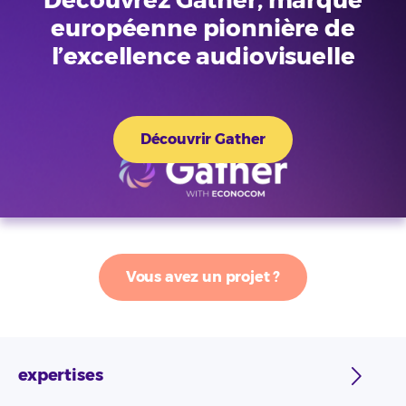
Découvrez Gather, marque
européenne pionnière de
l’excellence audiovisuelle
Découvrir Gather
Vous avez un projet ?
expertises