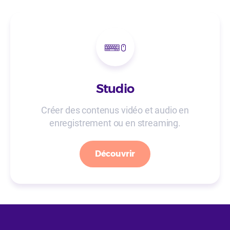
Studio
Créer des contenus vidéo et audio en
enregistrement ou en streaming.
Découvrir