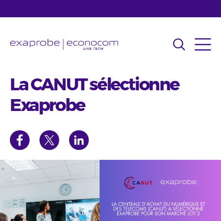
Aller
au
contenu
principal
La CANUT sélectionne
Exaprobe