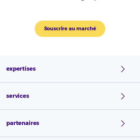
Souscrire au marché
expertises
services
partenaires