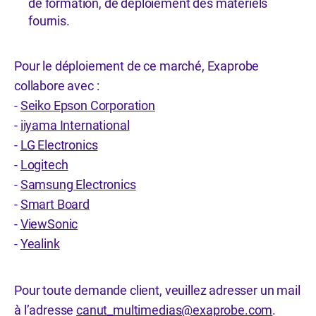
de formation, de déploiement des matériels
fournis.
Pour le déploiement de ce marché, Exaprobe
collabore avec :
-
Seiko Epson Corporation
-
iiyama International
-
LG Electronics
-
Logitech
-
Samsung Electronics
-
Smart Board
-
ViewSonic
-
Yealink
Pour toute demande client, veuillez adresser un mail
à l’adresse
canut_multimedias@exaprobe.com
.