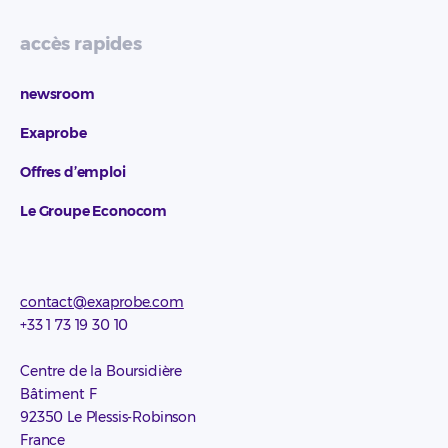
accès rapides
newsroom
Exaprobe
Offres d’emploi
Le Groupe Econocom
contact@exaprobe.com
+33 1 73 19 30 10
Centre de la Boursidière
Bâtiment F
92350 Le Plessis-Robinson
France