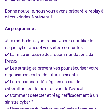
Bonne nouvelle, nous vous avons préparé le replay à
découvrir dès à présent !
Au programme :
La méthode « cyber rating » pour quantifier le
✔
risque cyber auquel vous êtes confrontés
️ La mise en œuvre des recommandations de
✔
l'
ANSSI
️ Les stratégies préventives pour sécuriser votre
✔
organisation
contre de futurs incidents
️ Les responsabilités légales en cas de
✔
cyberattaques : le point de
vue de l'avocat
️ Comment détecter et réagir efficacement à un
✔
sinistre cyber ?
️ L'importance du "cyber rating" selon l'assureur