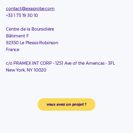
contact@exaprobe.com
+33 1 73 19 30 10
Centre de la Boursidière
Bâtiment F
92350 Le Plessis-Robinson
France
c/o PRAMEX INT CORP - 1251 Ave of the Americas - 3FL
New York, NY 10020
vous avez un projet ?