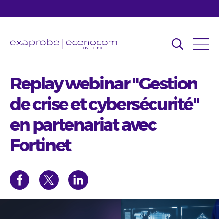
Aller
au
contenu
principal
Replay webinar "Gestion
de crise et cybersécurité"
en partenariat avec
Fortinet