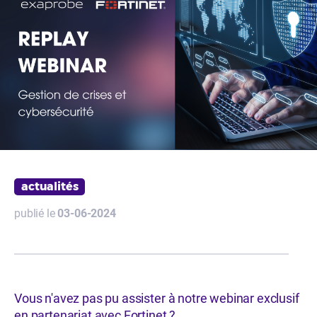
actualités
publié le
03-06-2024
Vous n'avez pas pu assister à notre webinar exclusif
en partenariat avec
Fortinet
?