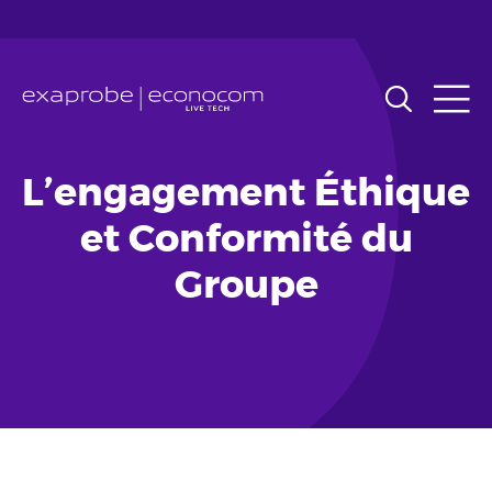
Aller
au
contenu
principal
L’engagement Éthique
et Conformité du
Groupe