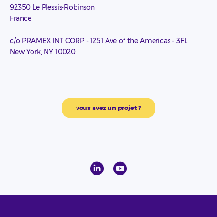
92350 Le Plessis-Robinson
France
c/o PRAMEX INT CORP - 1251 Ave of the Americas - 3FL
New York, NY 10020
vous avez un projet ?