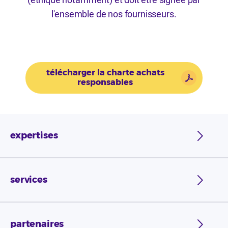
l'ensemble de nos fournisseurs.
télécharger la charte achats
responsables
expertises
services
partenaires