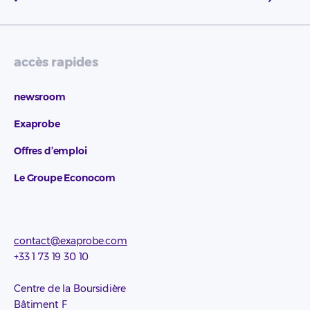
accès rapides
newsroom
Exaprobe
Offres d’emploi
Le Groupe Econocom
contact@exaprobe.com
+33 1 73 19 30 10
Centre de la Boursidière
Bâtiment F