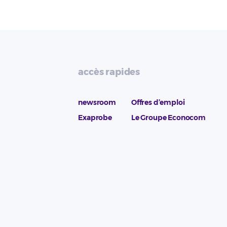
accès rapides
newsroom
Offres d’emploi
Exaprobe
Le Groupe Econocom