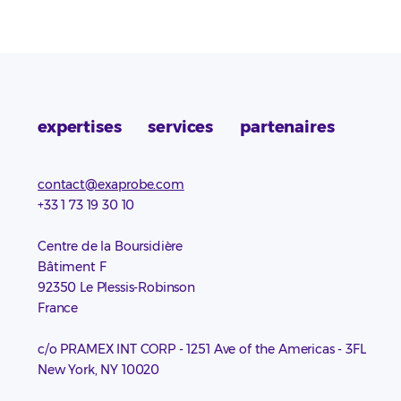
expertises
services
partenaires
contact@exaprobe.com
+33 1 73 19 30 10
Centre de la Boursidière
Bâtiment F
92350 Le Plessis-Robinson
France
c/o PRAMEX INT CORP - 1251 Ave of the Americas - 3FL
New York, NY 10020